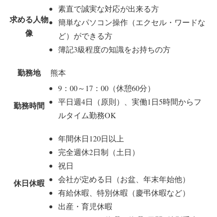
素直で誠実な対応が出来る方
求める人物
簡単なパソコン操作（エクセル・ワードな
像
ど）ができる方
簿記3級程度の知識をお持ちの方
勤務地
熊本
9：00～17：00（休憩60分）
平日週4日（原則）、実働1日5時間からフ
勤務時間
ルタイム勤務OK
年間休日120日以上
完全週休2日制（土日）
祝日
会社が定める日（お盆、年末年始他）
休日休暇
有給休暇、特別休暇（慶弔休暇など）
出産・育児休暇