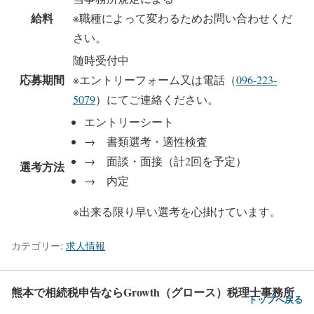
給料
※職種によって変わるためお問い合わせくだ
さい。
随時受付中
応募期間
※エントリーフォーム又は電話（
096-223-
5079
）にてご連絡ください。
エントリーシート
→ 書類選考・適性検査
→ 面談・面接（計2回を予定）
選考方法
→ 内定
※出来る限り早い選考を心掛けています。
カテゴリー:
求人情報
熊本で相続税申告ならGrowth（グロース）税理士事務所
トップへ戻る