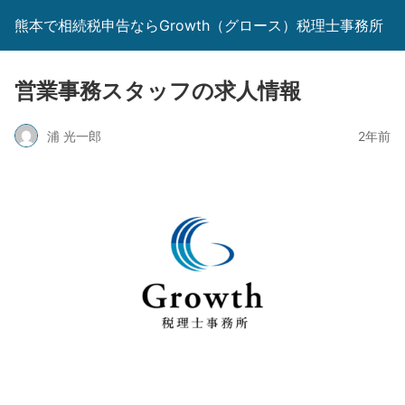
熊本で相続税申告ならGrowth（グロース）税理士事務所
営業事務スタッフの求人情報
浦 光一郎
2年前