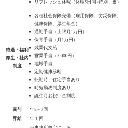
リフレッシュ休暇（休暇5日間+特別手当）
各種社会保険完備（雇用保険、労災保険、
健康保険、厚生年金）
通勤手当（上限月1万円）
保育手当（月1万円）
残業代支給
待遇・福利
営業手当（5,000円）
厚生・社内
地域手当
制度
定期健康診断
転勤時、住宅手当あり
時短勤務制度あり
誕生月お祝い金制度
賞与
年2～3回
昇給
年１回
当事務所規定による