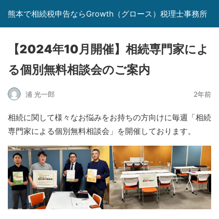
熊本で相続税申告ならGrowth（グロース）税理士事務所
【2024年10月開催】相続専門家によ
る個別無料相談会のご案内
浦 光一郎
2年前
相続に関して様々なお悩みをお持ちの方向けに毎週「相続
専門家による個別無料相談会」を開催しております。