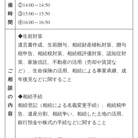
催
②14:00～14:50
時
③15:00～15:50
間
④16:00～16:50
◆生前対策
遺言書作成、生前贈与、相続財産移転対策、贈与
税申告、相続税対策、相続税評価対策、認知症対
策、家族信託、不動産の活用（売却や賃貸な
ご
ど）、生命保険の活用、相続による事業承継、成
相
年後見などに関すること
談
の
◆相続手続
内
相続登記（相続による名義変更手続）、相続税申
容
告、遺産分割、相続争い、相続した土地の活用、
銀行預金や株式の手続などに関すること